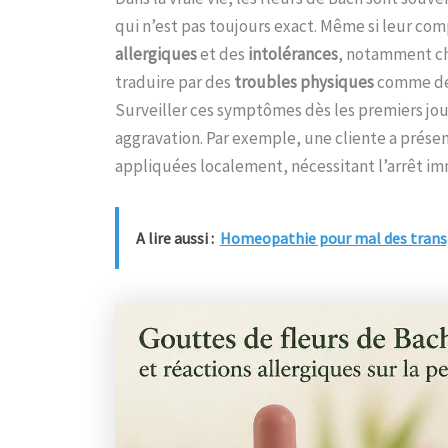
qui n’est pas toujours exact. Même si leur co
allergiques
et des
intolérances
, notamment ch
traduire par des
troubles physiques
comme des
Surveiller ces symptômes dès les premiers jou
aggravation. Par exemple, une cliente a prése
appliquées localement, nécessitant l’arrêt i
A lire aussi :
Homeopathie pour mal des transpor