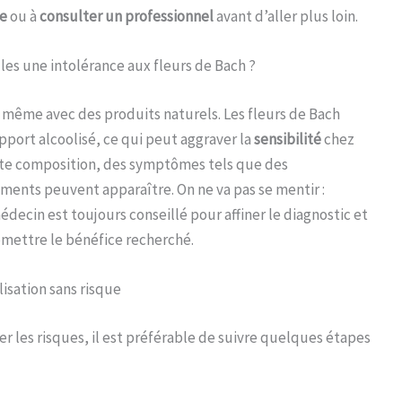
se
ou à
consulter un professionnel
avant d’aller plus loin.
es une intolérance aux fleurs de Bach ?
, même avec des produits naturels. Les fleurs de Bach
pport alcoolisé, ce qui peut aggraver la
sensibilité
chez
cette composition, des symptômes tels que des
ents peuvent apparaître. On ne va pas se mentir :
ecin est toujours conseillé pour affiner le diagnostic et
omettre le bénéfice recherché.
isation sans risque
ter les risques, il est préférable de suivre quelques étapes