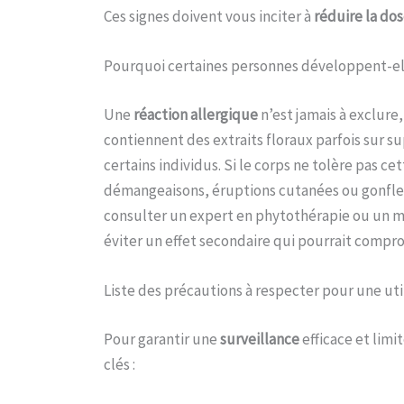
Ces signes doivent vous inciter à
réduire la do
Pourquoi certaines personnes développent-ell
Une
réaction allergique
n’est jamais à exclure
contiennent des extraits floraux parfois sur su
certains individus. Si le corps ne tolère pas 
démangeaisons, éruptions cutanées ou gonflem
consulter un expert en phytothérapie ou un méd
éviter un effet secondaire qui pourrait compr
Liste des précautions à respecter pour une util
Pour garantir une
surveillance
efficace et limi
clés :