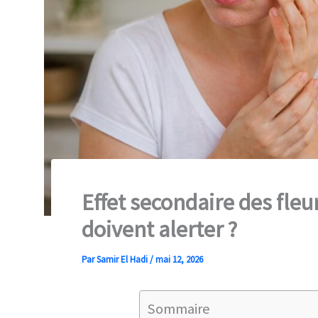
Effet secondaire des fleu
doivent alerter ?
Par
Samir El Hadi
/
mai 12, 2026
Sommaire