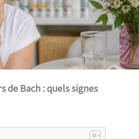
rs de Bach : quels signes