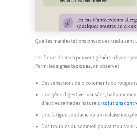
Quelles manifestations physiques traduisent u
Les fleurs de Bach peuvent générer divers sym
Parmi les
signes typiques
, on observe :
Des sensations de picotements ou rougeurs
Une gêne digestive : nausées, ballonnement
d’autres remèdes naturels (
solutions contr
Une fatigue soudaine ou un malaise inexpli
Des troubles du sommeil pouvant survenir ap