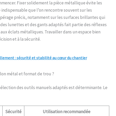
mmencer. Fixer solidement la pièce métallique évite les
 indispensable que l’on rencontre souvent sur les
érage précis, notamment sur les surfaces brillantes qui
 des lunettes et des gants adaptés fait partie des réflexes
 aux éclats métalliques. Travailler dans un espace bien
ision et à la sécurité.
lement : sécurité et stabilité au cœur du chantier
elon métal et format de trou ?
 sélection des outils manuels adaptés est déterminante. Le
Sécurité
Utilisation recommandée