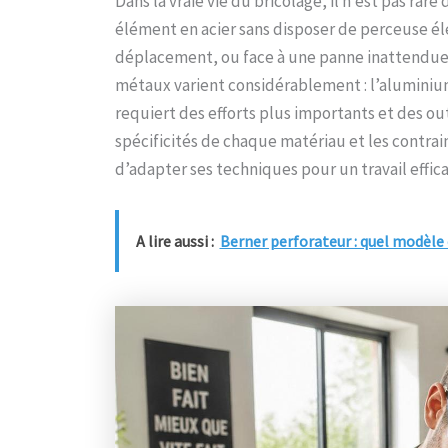
Dans la vraie vie du bricolage, il n’est pas ra
élément en acier sans disposer de perceuse élec
déplacement, ou face à une panne inattendue,
métaux varient considérablement : l’aluminium 
requiert des efforts plus importants et des ou
spécificités de chaque matériau et les contrai
d’adapter ses techniques pour un travail effica
A lire aussi :
Berner perforateur : quel modèle c