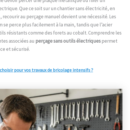
re de devoir percer une plaque métallique ou fixer un
trique. Que ce soit sur un chantier sans électricité, en
 recourir au perçage manuel devient une nécessité. Les
se perce plus facilement à la main, tandis que l’acier
tils résistants comme des forets au cobalt. Comprendre les
ntes associées au
perçage sans outils électriques
permet
ce et sécurisé.
hoisir pour vos travaux de bricolage intensifs ?