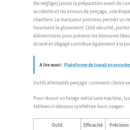
Ne négligez jamais la préparation avant de co
accidents et les erreurs de perçage, une étape
chantiers. Le marqueur pointeau permet un rep
favorisent le glissement. Côté sécurité, porter
élémentaires pour prévenir les blessures liées
éclairé et dégagé contribue également à la préc
A lire aussi :
Plateforme de travail en encorbel
Outils alternatifs perçage : comment choisir s
Pour réussir un forage métal sans machine, la
tableau ci-dessous synthétise leurs usages :
Outil
Efficacité
Précision