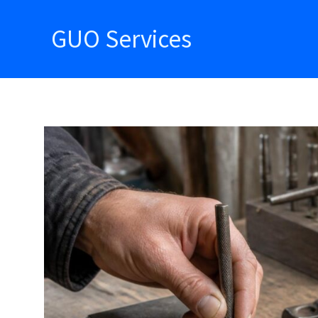
Aller
au
GUO Services
contenu