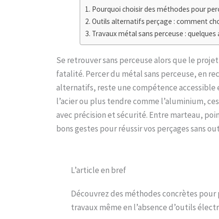
Pourquoi choisir des méthodes pour perc
Outils alternatifs perçage : comment cho
Travaux métal sans perceuse : quelques 
Se retrouver sans perceuse alors que le projet
fatalité. Percer du métal sans perceuse, en r
alternatifs, reste une compétence accessible 
l’acier ou plus tendre comme l’aluminium, ce
avec précision et sécurité. Entre marteau, poin
bons gestes pour réussir vos perçages sans outi
L’article en bref
Découvrez des méthodes concrètes pour p
travaux même en l’absence d’outils électr