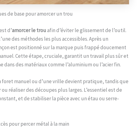
ues de base pour amorcer un trou
est d’
amorcer le trou
afin d’éviter le glissement de l’outil.
’une des méthodes les plus accessibles. Après un
inçon est positionné sur la marque puis frappé doucement
nuel. Cette étape, cruciale, garantit un travail plus sûr et
e dans des matériaux comme l’aluminium ou l’acier fin.
 foret manuel ou d’une vrille devient pratique, tandis que
ou réaliser des découpes plus larges. L’essentiel est de
tant, et de stabiliser la pièce avec un étau ou serre-
ccès pour percer métal à la main