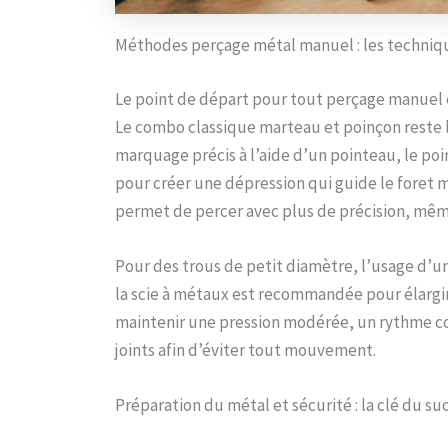
Méthodes perçage métal manuel : les techniq
Le point de départ pour tout perçage manuel 
Le combo classique marteau et poinçon reste l
marquage précis à l’aide d’un pointeau, le po
pour créer une dépression qui guide le foret ma
permet de percer avec plus de précision, mêm
Pour des trous de petit diamètre, l’usage d’un
la scie à métaux est recommandée pour élargir 
maintenir une pression modérée, un rythme cons
joints afin d’éviter tout mouvement.
Préparation du métal et sécurité : la clé du su