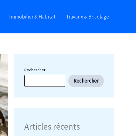
Immobilier & Habitat
Travaux & Bricolage
Rechercher
Rechercher
Articles récents