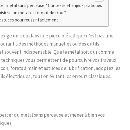
er métal sans perceuse ? Contexte et enjeux pratiques
isir selon métal et format de trou ?
astuces pour réussir facilement
 exige un trou dans une pièce métallique n’est pas une
ecourant à des méthodes manuelles ou des outils
et souvent indispensable. Que le métal soit dur comme
s techniques vous permettent de poursuivre vos travaux
çon, forets à main et astuces de lubrification, adoptez les
ls électriques, tout en évitant les erreurs classiques.
ercer du métal sans perceuse et mener à bien vos
iques.