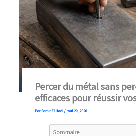
Percer du métal sans per
efficaces pour réussir vos
Par
Samir El Hadi
/
mai 20, 2026
Sommaire